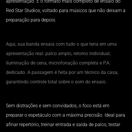
apresentação. É o formato mais completo de ensaio do
Red Star Studios, voltado para músicos que não deixam a
preparação para depois.
Aqui, sua banda ensaia com tudo o que teria em uma
apresentação real: palco amplo, retorno individual,
iluminação de cena, microfonação completa e P.A.
dedicado. A passagem é feita por um técnico da casa,
garantindo controle total sobre o som do ensaio.
Sem distrações e sem convidados, o foco está em
preparar o espetáculo com a máxima precisão. Ideal para
afinar repertório, treinar entrada e saída de palco, testar