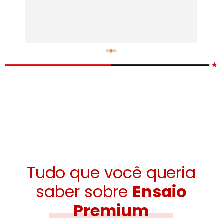
ão 
r 
 
Tudo que você queria
saber sobre
Ensaio
Premium