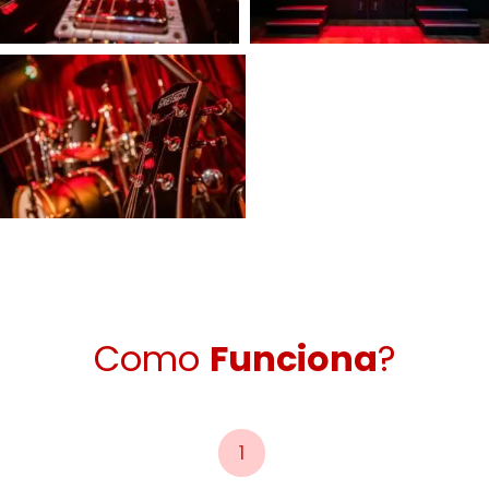
Como
Funciona
?
1