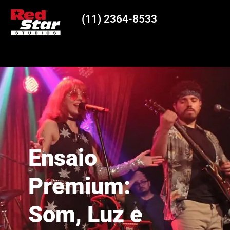
(11) 2364-8533
Ensaio
Premium:
Som, Luz e