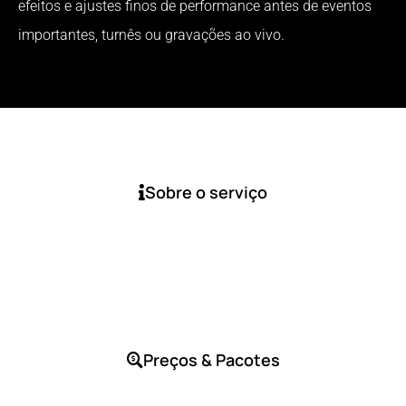
efeitos e ajustes finos de performance antes de eventos
importantes, turnês ou gravações ao vivo.
Sobre o serviço
Preços & Pacotes