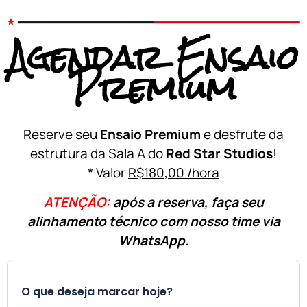
Agendar Ensaio
Premium
Reserve seu
Ensaio Premium
e desfrute da
estrutura da Sala A do
Red Star Studios
!
* Valor
R$180,00 /hora
ATENÇÃO:
após a reserva, faça seu
alinhamento técnico com nosso time via
WhatsApp.
O que deseja marcar hoje?