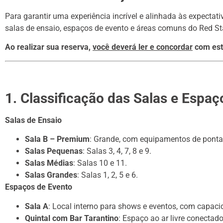
Para garantir uma experiência incrível e alinhada às expectat
salas de ensaio, espaços de evento e áreas comuns do Red St
Ao realizar sua reserva,
você deverá ler e concordar
com esta
1. Classificação das Salas e Espaç
Salas de Ensaio
Sala B – Premium
: Grande, com equipamentos de ponta
Salas Pequenas
: Salas 3, 4, 7, 8 e 9.
Salas Médias
: Salas 10 e 11.
Salas Grandes
: Salas 1, 2, 5 e 6.
Espaços de Evento
Sala A
: Local interno para shows e eventos, com capa
Quintal com Bar Tarantino
: Espaço ao ar livre conectado