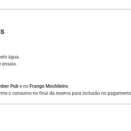
as
ceto água.
 ensaio.
mber Pub
e no
Frango Mochileiro
.
forme o consumo no final da reserva para inclusão no pagamento