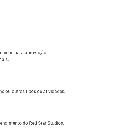
écnicos para aprovação.
nais.
ns ou outros tipos de atividades.
tendimento do Red Star Studios.