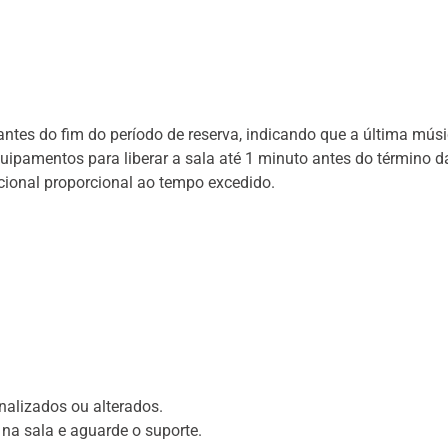
ntes do fim do período de reserva, indicando que a última músi
pamentos para liberar a sala até 1 minuto antes do término da
icional proporcional ao tempo excedido.
alizados ou alterados.
 na sala e aguarde o suporte.