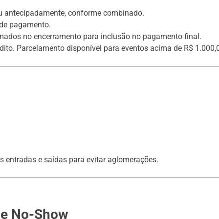
ou antecipadamente, conforme combinado.
 de pagamento.
mados no encerramento para inclusão no pagamento final.
édito. Parcelamento disponível para eventos acima de R$ 1.000,
s entradas e saídas para evitar aglomerações.
 e No-Show