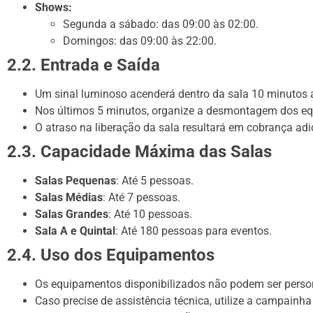
Shows:
Segunda a sábado: das 09:00 às 02:00.
Domingos: das 09:00 às 22:00.
2.2. Entrada e Saída
Um sinal luminoso acenderá dentro da sala 10 minutos a
Nos últimos 5 minutos, organize a desmontagem dos equi
O atraso na liberação da sala resultará em cobrança ad
2.3. Capacidade Máxima das Salas
Salas Pequenas
: Até 5 pessoas.
Salas Médias
: Até 7 pessoas.
Salas Grandes
: Até 10 pessoas.
Sala A e Quintal
: Até 180 pessoas para eventos.
2.4. Uso dos Equipamentos
Os equipamentos disponibilizados não podem ser person
Caso precise de assistência técnica, utilize a campainha