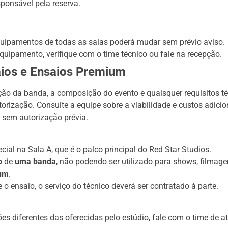
ponsável pela reserva.
uipamentos de todas as salas poderá mudar sem prévio aviso.
quipamento, verifique com o time técnico ou fale na recepção.
aios e Ensaios Premium
ação da banda, a composição do evento e quaisquer requisitos t
orização. Consulte a equipe sobre a viabilidade e custos adicio
sem autorização prévia.
al na Sala A, que é o palco principal do Red Star Studios.
o
de
uma banda
, não podendo ser utilizado para shows, filmage
ium
.
o ensaio, o serviço do técnico deverá ser contratado à parte.
s diferentes das oferecidas pelo estúdio, fale com o time de a