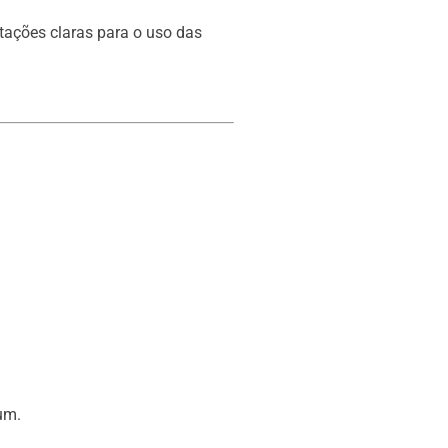
ntações claras para o uso das
um.