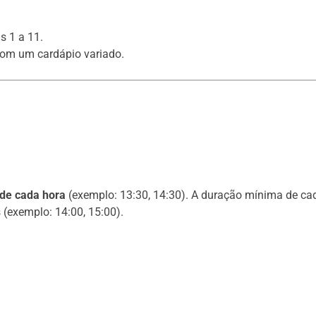
s 1 a 11.
com um cardápio variado.
 de cada hora
(exemplo: 13:30, 14:30). A duração mínima de cad
(exemplo: 14:00, 15:00).