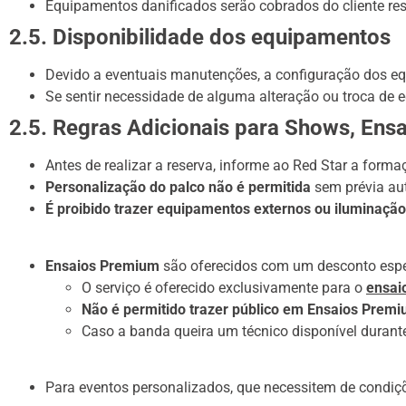
Equipamentos danificados serão cobrados do cliente res
2.5. Disponibilidade dos equipamentos
Devido a eventuais manutenções, a configuração dos eq
Se sentir necessidade de alguma alteração ou troca de e
2.5. Regras Adicionais para Shows, Ens
Antes de realizar a reserva, informe ao Red Star a form
Personalização do palco não é permitida
sem prévia aut
É proibido trazer equipamentos externos ou iluminação
Ensaios Premium
são oferecidos com um desconto especi
O serviço é oferecido exclusivamente para o
ensai
Não é permitido trazer público em Ensaios Prem
Caso a banda queira um técnico disponível durante 
Para eventos personalizados, que necessitem de condiçõe