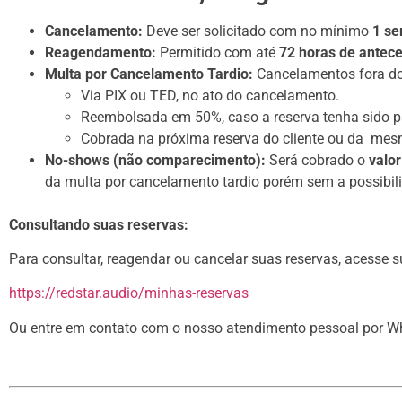
Cancelamento:
Deve ser solicitado com no mínimo
1 se
Reagendamento:
Permitido com até
72 horas de antec
Multa por Cancelamento Tardio:
Cancelamentos fora do
Via PIX ou TED, no ato do cancelamento.
Reembolsada em 50%, caso a reserva tenha sido 
Cobrada na próxima reserva do cliente ou da me
No-shows (não comparecimento):
Será cobrado o
valor
da multa por cancelamento tardio porém sem a possibil
Consultando suas reservas:
Para consultar, reagendar ou cancelar suas reservas, acesse s
https://redstar.audio/minhas-reservas
Ou entre em contato com o nosso atendimento pessoal por W