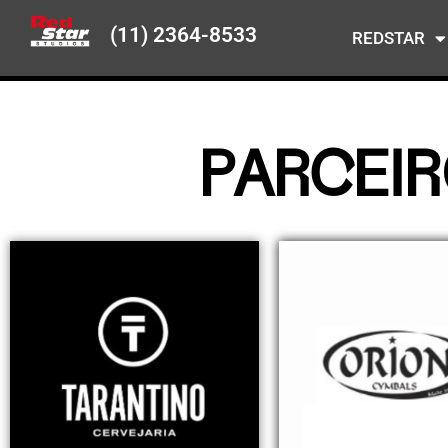
(11) 2364-8533
REDSTAR
PARCEI