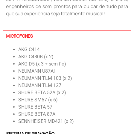
engenheiros de som prontos para cuidar de tudo para
que sua experiência seja totalmente musical!
MICROFONES
AKG C414
AKG C480B (x 2)
AKG D5 (x 3 + sem fio)
NEUMANN U87AI
NEUMANN TLM 103 (x 2)
NEUMANN TLM 127
SHURE BETA 52A (x 2)
SHURE SM57 (x 6)
SHURE BETA 57
SHURE BETA 87A
SENNHEISER MD421 (x 2)