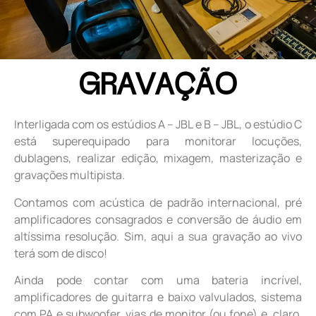
GRAVAÇÃO
Interligada com os estúdios A – JBL e B – JBL, o estúdio C
está superequipado para monitorar locuções,
dublagens, realizar edição, mixagem, masterização e
gravações multipista.
Contamos com acústica de padrão internacional, pré
amplificadores consagrados e conversão de áudio em
altíssima resolução. Sim, aqui a sua gravação ao vivo
terá som de disco!
Ainda pode contar com uma bateria incrível,
amplificadores de guitarra e baixo valvulados, sistema
com PA e subwoofer, vias de monitor (ou fone) e, claro,