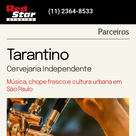
(11) 2364-8533
Parceiros
Tarantino
Cervejaria Independente
Música, chope fresco e cultura urbana em
São Paulo