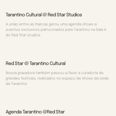
Tarantino Cultural @ Red Star Studios
A união entre as marcas gerou uma agenda shows e
eventos exclusivos patrocinados pela Tarantino na Sala A
do Red Star studios
Red Star @ Tarantino Cultural
Nossa gravadora também passou a fazer a curadoria de
grandes festivais, realizados no espaço de shows da sede
da Tarantino
Agenda Tarantino @Red Star