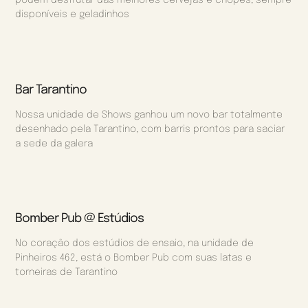
podem desfrutar das melhores cervejas e chopes, sempre
disponíveis e geladinhos
Bar Tarantino
Nossa unidade de Shows ganhou um novo bar totalmente
desenhado pela Tarantino, com barris prontos para saciar
a sede da galera
Bomber Pub @ Estúdios
No coração dos estúdios de ensaio, na unidade de
Pinheiros 462, está o Bomber Pub com suas latas e
torneiras de Tarantino