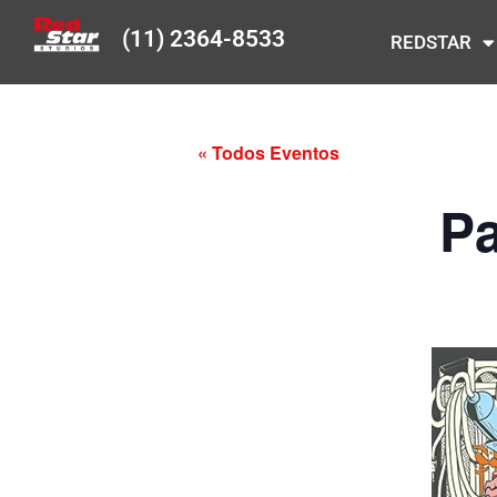
(11) 2364-8533
REDSTAR
« Todos Eventos
Pa