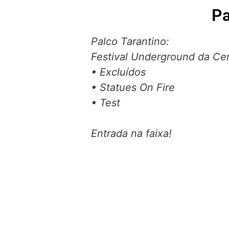
Pa
Palco Tarantino:
Festival Underground da Cer
• Excluídos
• Statues On Fire
• Test
Entrada na faixa!