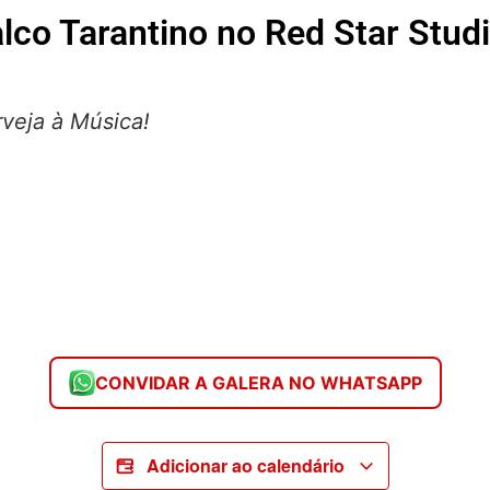
lco Tarantino no Red Star Stud
veja à Música!
CONVIDAR A GALERA NO WHATSAPP
Adicionar ao calendário