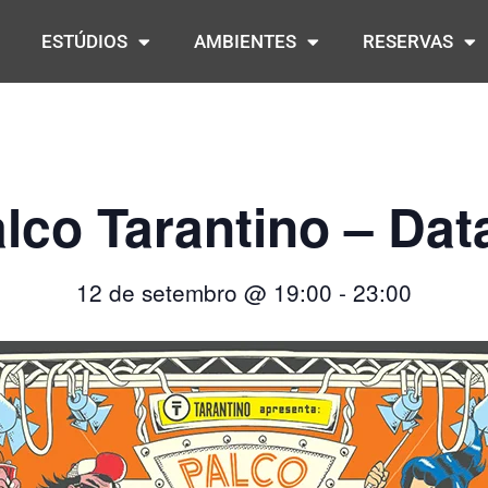
ESTÚDIOS
AMBIENTES
RESERVAS
lco Tarantino – Dat
12 de setembro
@
19:00
-
23:00