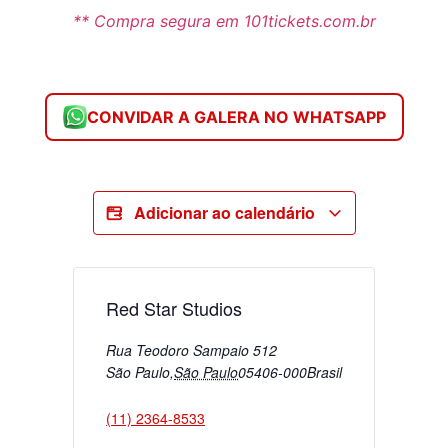
** Compra segura em 101tickets.com.br
CONVIDAR A GALERA NO WHATSAPP
Adicionar ao calendário
Red Star Studios
Rua Teodoro Sampaio 512
São Paulo
,
São Paulo
05406-000
Brasil
(11) 2364-8533