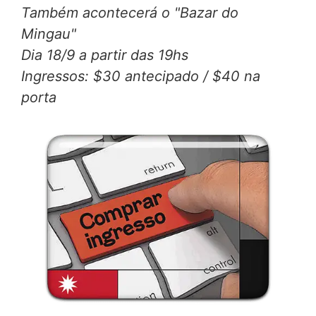
Também acontecerá o "Bazar do
Mingau"
Dia 18/9 a partir das 19hs
Ingressos: $30 antecipado / $40 na
porta