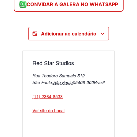
CONVIDAR A GALERA NO WHATSAPP
Adicionar ao calendário
Red Star Studios
Rua Teodoro Sampaio 512
São Paulo
,
São Paulo
05406-000
Brasil
(11) 2364-8533
Ver site do Local