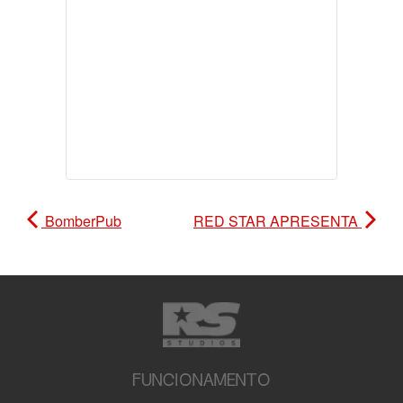
BomberPub
RED STAR APRESENTA
FUNCIONAMENTO