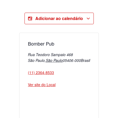
Adicionar ao calendário
Bomber Pub
Rua Teodoro Sampaio 468
São Paulo
,
São Paulo
05406-000
Brasil
(11) 2364-8533
Ver site do Local