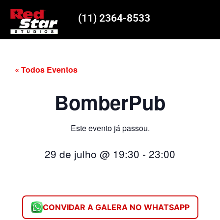
(11) 2364-8533
« Todos Eventos
BomberPub
Este evento já passou.
29 de julho
@
19:30
-
23:00
CONVIDAR A GALERA NO WHATSAPP