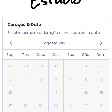
Estúdio
Duração & Data
Escolha primeiro a duração e, em seguida, a data
agosto 2026
Seg.
Ter.
Qua.
Qui.
Sex.
Sáb.
Dom.
27
28
29
30
31
1
2
3
4
5
6
7
8
9
10
11
12
13
14
15
16
17
18
19
20
21
22
23