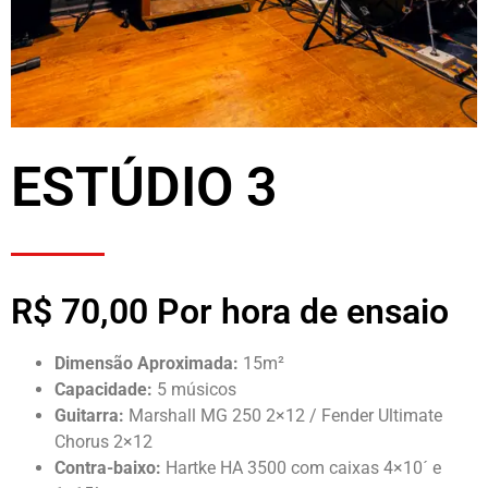
ESTÚDIO 3
R$ 70,00 Por hora de ensaio
Dimensão Aproximada:
15m²
Capacidade:
5 músicos
Guitarra:
Marshall MG 250 2×12 / Fender Ultimate
Chorus 2×12
Contra-baixo:
Hartke HA 3500 com caixas 4×10´ e