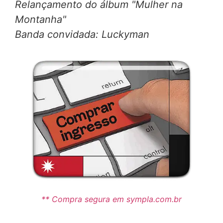
Relançamento do álbum "Mulher na
Montanha"
Banda convidada: Luckyman
** Compra segura em sympla.com.br