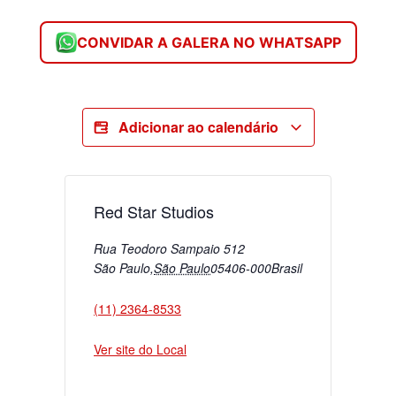
CONVIDAR A GALERA NO WHATSAPP
Adicionar ao calendário
Red Star Studios
Rua Teodoro Sampaio 512
São Paulo
,
São Paulo
05406-000
Brasil
(11) 2364-8533
Ver site do Local