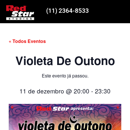
(11) 2364-8533
« Todos Eventos
Violeta De Outono
Este evento já passou.
11 de dezembro
@
20:00
-
23:30