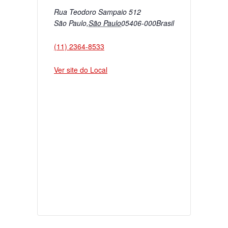
Rua Teodoro Sampaio 512
São Paulo
,
São Paulo
05406-000
Brasil
(11) 2364-8533
Ver site do Local