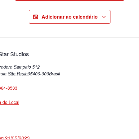
Adicionar ao calendário
tar Studios
eodoro Sampaio 512
ulo
,
São Paulo
05406-000
Brasil
364-8533
te do Local
ng 21/05/2023