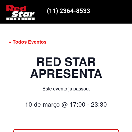
(11) 2364-8533
« Todos Eventos
RED STAR
APRESENTA
Este evento já passou.
10 de março
@
17:00
-
23:30