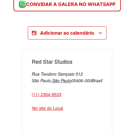
CONVIDAR A GALERA NO WHATSAPP
Adicionar ao calendário
Red Star Studios
Rua Teodoro Sampaio 512
São Paulo
,
São Paulo
05406-000
Brasil
(11) 2364-8533
Ver site do Local