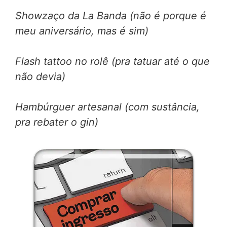
Showzaço da La Banda (não é porque é
meu aniversário, mas é sim)
Flash tattoo no rolê (pra tatuar até o que
não devia)
Hambúrguer artesanal (com sustância,
pra rebater o gin)