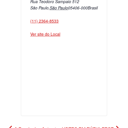
Rua Teodoro Sampaio 512
São Paulo
,
São Paulo
05406-000
Brasil
(11) 2364-8533
Ver site do Local