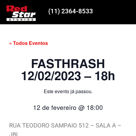
(11) 2364-8533
« Todos Eventos
FASTHRASH
12/02/2023 – 18h
Este evento já passou.
12 de fevereiro
@
18:00
RUA TEODORO SAMPAIO 512 – SALA A –
JBL