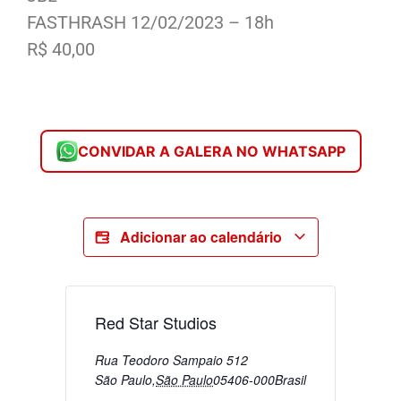
FASTHRASH 12/02/2023 – 18h
R$ 40,00
CONVIDAR A GALERA NO WHATSAPP
Adicionar ao calendário
Red Star Studios
Rua Teodoro Sampaio 512
São Paulo
,
São Paulo
05406-000
Brasil