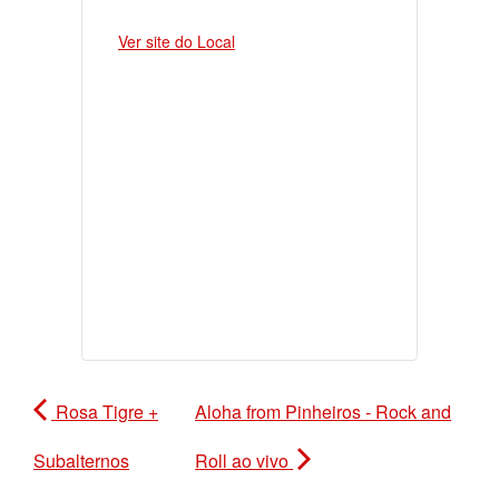
Ver site do Local
Rosa Tigre +
Aloha from Pinheiros - Rock and
Subalternos
Roll ao vivo