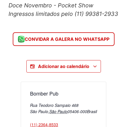
Doce Novembro - Pocket Show
Ingressos limitados pelo (11) 99381-2933
CONVIDAR A GALERA NO WHATSAPP
Adicionar ao calendário
Bomber Pub
Rua Teodoro Sampaio 468
São Paulo
,
São Paulo
05406-000
Brasil
(11) 2364-8533