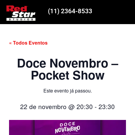
(11) 2364-8533
« Todos Eventos
Doce Novembro –
Pocket Show
Este evento já passou.
22 de novembro
@
20:30
-
23:30