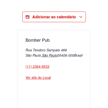
Adicionar ao calendário
Bomber Pub
Rua Teodoro Sampaio 468
São Paulo
,
São Paulo
05406-000
Brasil
(11) 2364-8533
Ver site do Local