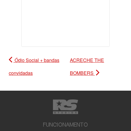
Ódio Social + bandas
ACRECHE THE
convidadas
BOMBERS
FUNCIONAMENTO