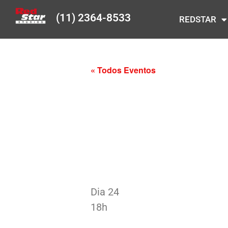
(11) 2364-8533
REDSTAR
« Todos Eventos
Dia 24
18h