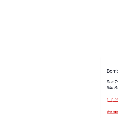
Bomb
Rua T
São Pa
(11) 2
Ver si