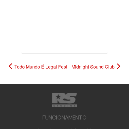
Todo Mundo É Legal Fest
Midnight Sound Club
FUNCIONAMENTO