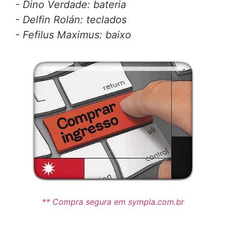
- Dino Verdade: bateria
- Delfin Rolán: teclados
- Fefilus Maximus: baixo
** Compra segura em sympla.com.br