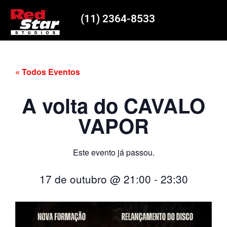
(11) 2364-8533
« Todos Eventos
A volta do CAVALO
VAPOR
Este evento já passou.
17 de outubro
@
21:00
-
23:30