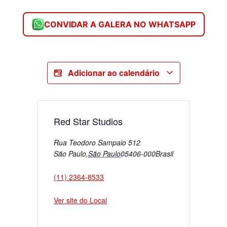
CONVIDAR A GALERA NO WHATSAPP
Adicionar ao calendário
Red Star Studios
Rua Teodoro Sampaio 512
São Paulo
,
São Paulo
05406-000
Brasil
(11) 2364-8533
Ver site do Local